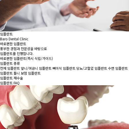
임플란트
Baro Dental Clinic
바로편한 임플란트
풍부한 경험과 전문성을 바탕으로
임플란트를 진행합니다.
바로편한 임플란트
(즉시 식립/가이드)
임플란트 종류
전체 임플란트
앞니/어금니 임플란트
뼈이식 임플란트
당뇨/고혈압 임플란트
수면 임플란트
임플란트 틀니
보험 임플란트
임플란트 재수술
임플란트 FAQ