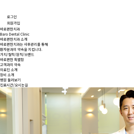
로그인
회원가입
바로편한치과
Baro Dental Clinic
바로편한치과 소개
바로편한치과는 사후관리를 통해
환자분과의 약속을 지킵니다.
가치/철학/원칙/브랜드
바로편한 특별함
고객과의 약속
의료진 소개
장비 소개
병원 둘러보기
진료시간/오시는길