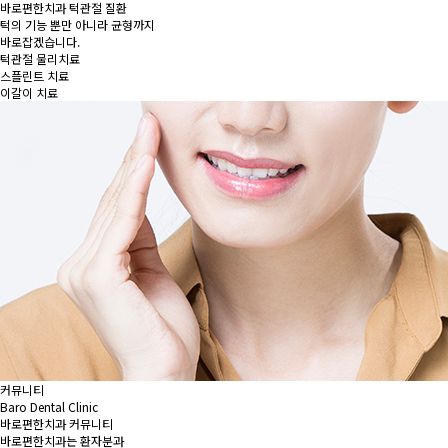
바로편한치과 턱관절 질환
턱의 기능 뿐만 아니라 균형까지
바로잡겠습니다.
턱관절 물리치료
스플린트 치료
이갈이 치료
커뮤니티
Baro Dental Clinic
바로편한치과 커뮤니티
바로편한치과는 환자분과