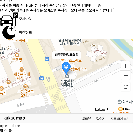
· 자가용 이용 시
: MBN 센터 지하 주차장 / 상가 전용 엘레베이터 이용
(치과 건물 좌측 1층 주차장은 오피스텔 주차장이오니 혼동 없으시길 바랍니다.)
주차가능
야간진료
바로편한치과의원
30m
로드뷰
길찾기
지도 크게 보기
open - close
월 수 금