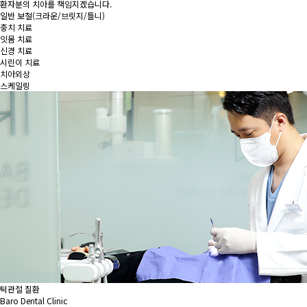
환자분의 치아를 책임지겠습니다.
일반 보철
(크라운/브릿지/틀니)
충치 치료
잇몸 치료
신경 치료
시린이 치료
치아외상
스케일링
턱관절 질환
Baro Dental Clinic