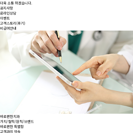
더욱 소통 하겠습니다.
공지사항
온라인상담
이벤트
고객스토리(후기)
비급여안내
바로편한치과
가치/철학/원칙/브랜드
바로편한 특별함
고객과의 약속