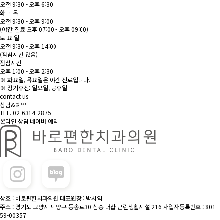
오전 9:30 - 오후 6:30
화 · 목
오전 9:30 - 오후 9:00
(야간 진료 오후 07:00 - 오후 09:00)
토 요 일
오전 9:30 - 오후 14:00
(점심시간 없음)
점심시간
오후 1:00 - 오후 2:30
※ 화요일, 목요일은 야간 진료입니다.
※ 정기휴진: 일요일, 공휴일
contact us
상담&예약
TEL. 02-6314-2875
온라인 상담
네이버 예약
상호 : 바로편한치과의원
대표원장 : 박시역
주소 : 경기도 고양시 덕양구 동송로30 삼송 더샵 근린생활시설 216
사업자등록번호 : 801-
59-00357