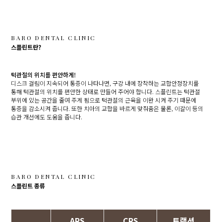
BARO DENTAL CLINIC
스플린트란?
턱관절의 위치를 편안하게!
디스크 걸림이 지속되어 통증이 나타나면, 구강 내에 장착하는 교합안정장치를
통해 턱관절의 위치를 편안한 상태로 만들어 주어야 합니다.
스플린트는 턱관절
부위에 있는 공간을 줄여 주게 됨으로 턱관절의 근육을 이완 시켜 주기 때문에
통증을 감소시켜 줍니다.
또한 치아의 교합을 바르게 맞춰줌은 물론, 이갈이 등의
습관 개선에도 도움을 줍니다.
BARO DENTAL CLINIC
스플린트 종류
ARS
CRS
트랙션