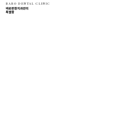
BARO DENTAL CLINIC
바로편한치과만의
특별함