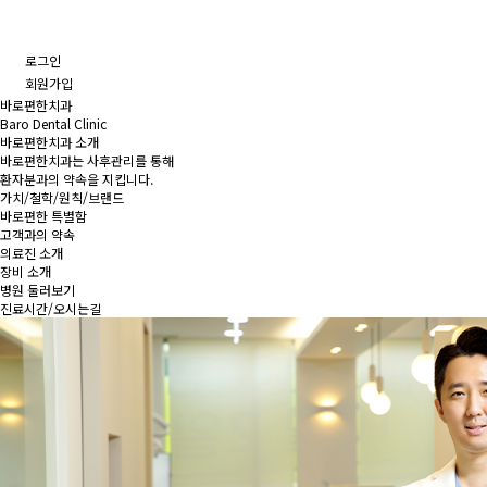
로그인
회원가입
바로편한치과
Baro Dental Clinic
바로편한치과 소개
바로편한치과는 사후관리를 통해
환자분과의 약속을 지킵니다.
가치/철학/원칙/브랜드
바로편한 특별함
고객과의 약속
의료진 소개
장비 소개
병원 둘러보기
진료시간/오시는길