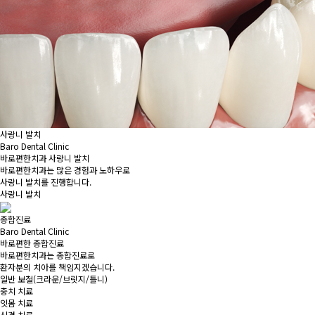
사랑니 발치
Baro Dental Clinic
바로편한치과 사랑니 발치
바로편한치과는 많은 경험과 노하우로
사랑니 발치를 진행합니다.
사랑니 발치
종합진료
Baro Dental Clinic
바로편한 종합진료
바로편한치과는 종합진료로
환자분의 치아를 책임지겠습니다.
일반 보철
(크라운/브릿지/틀니)
충치 치료
잇몸 치료
신경 치료