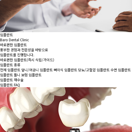
임플란트
Baro Dental Clinic
바로편한 임플란트
풍부한 경험과 전문성을 바탕으로
임플란트를 진행합니다.
바로편한 임플란트
(즉시 식립/가이드)
임플란트 종류
전체 임플란트
앞니/어금니 임플란트
뼈이식 임플란트
당뇨/고혈압 임플란트
수면 임플란트
임플란트 틀니
보험 임플란트
임플란트 재수술
임플란트 FAQ