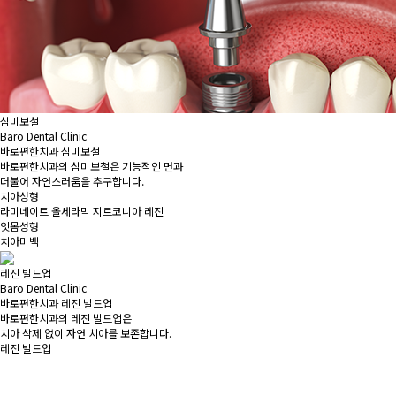
심미보철
Baro Dental Clinic
바로편한치과 심미보철
바로편한치과의 심미보철은 기능적인 면과
더불어 자연스러움을 추구합니다.
치아성형
라미네이트
올세라믹
지르코니아
레진
잇몸성형
치아미백
레진 빌드업
Baro Dental Clinic
바로편한치과 레진 빌드업
바로편한치과의 레진 빌드업은
치아 삭제 없이 자연 치아를 보존합니다.
레진 빌드업