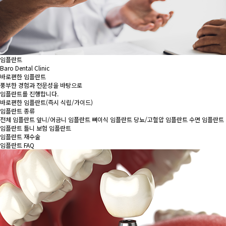
임플란트
Baro Dental Clinic
바로편한 임플란트
풍부한 경험과 전문성을 바탕으로
임플란트를 진행합니다.
바로편한 임플란트
(즉시 식립/가이드)
임플란트 종류
전체 임플란트
앞니/어금니 임플란트
뼈이식 임플란트
당뇨/고혈압 임플란트
수면 임플란트
임플란트 틀니
보험 임플란트
임플란트 재수술
임플란트 FAQ