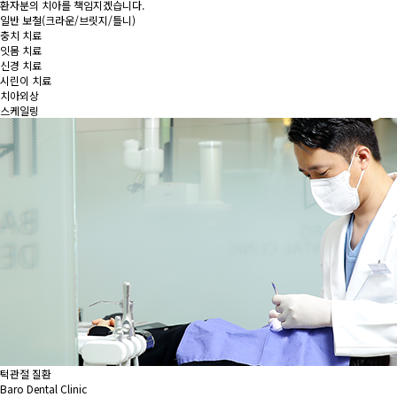
환자분의 치아를 책임지겠습니다.
일반 보철
(크라운/브릿지/틀니)
충치 치료
잇몸 치료
신경 치료
시린이 치료
치아외상
스케일링
턱관절 질환
Baro Dental Clinic