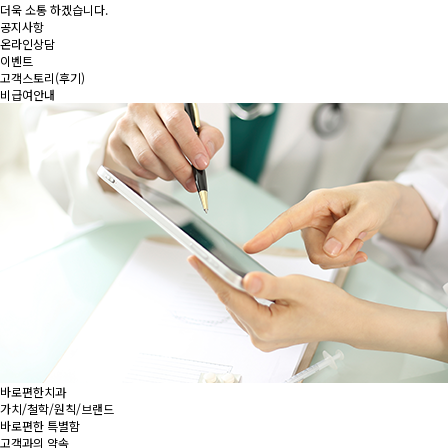
더욱 소통 하겠습니다.
공지사항
온라인상담
이벤트
고객스토리(후기)
비급여안내
바로편한치과
가치/철학/원칙/브랜드
바로편한 특별함
고객과의 약속