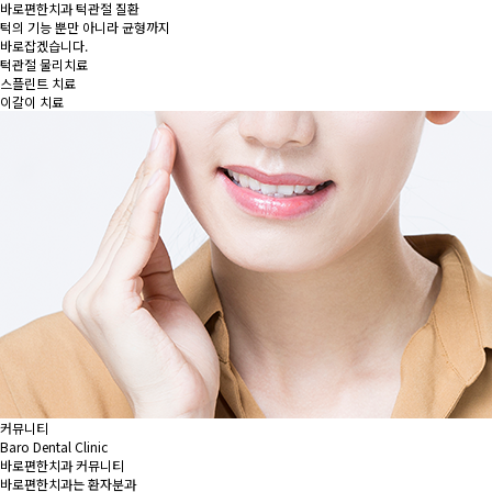
바로편한치과 턱관절 질환
턱의 기능 뿐만 아니라 균형까지
바로잡겠습니다.
턱관절 물리치료
스플린트 치료
이갈이 치료
커뮤니티
Baro Dental Clinic
바로편한치과 커뮤니티
바로편한치과는 환자분과