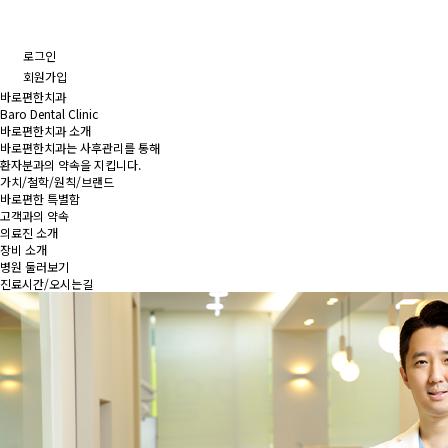
로그인
회원가입
바로편한치과
Baro Dental Clinic
바로편한치과 소개
바로편한치과는 사후관리를 통해
환자분과의 약속을 지킵니다.
가치/철학/원칙/브랜드
바로편한 특별함
고객과의 약속
의료진 소개
장비 소개
병원 둘러보기
진료시간/오시는길